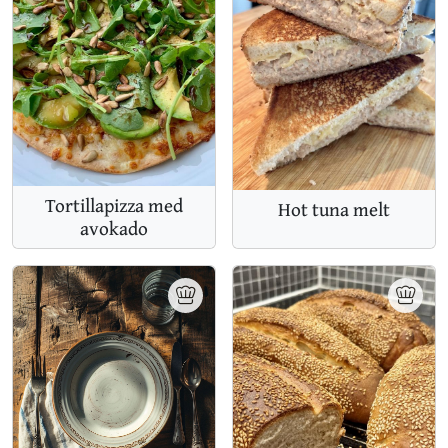
Tortillapizza med
Hot tuna melt
avokado