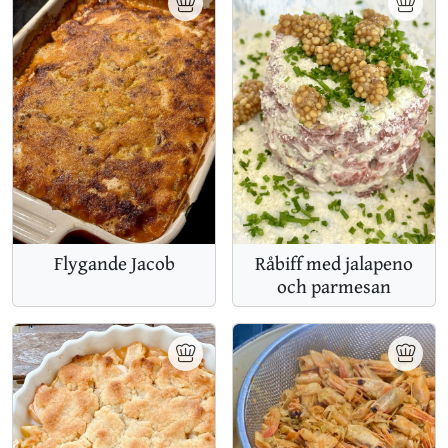
Flygande Jacob
Råbiff med jalapeno
och parmesan