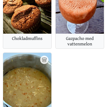
Chokladmuffins
Gazpacho med
vattenmelon