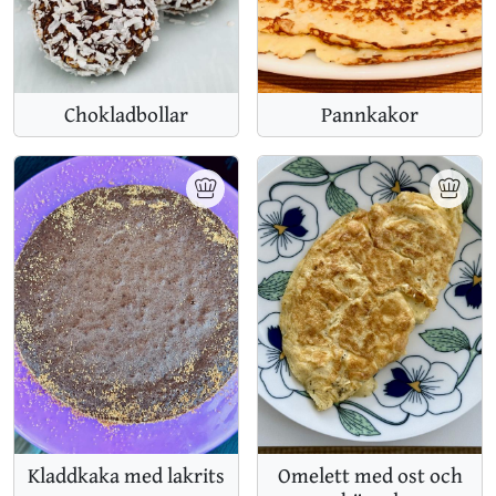
Chokladbollar
Pannkakor
Omelett med ost och
Kladdkaka med lakrits