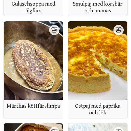
Gulaschsoppa med
Smulpaj med körsbär
älgfärs
och ananas
Märthas köttfärslimpa
Ostpaj med paprika
och lök