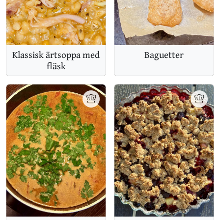
Klassisk ärtsoppa med
Baguetter
fläsk