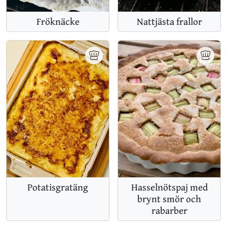
Fröknäcke
Nattjästa frallor
Potatisgratäng
Hasselnötspaj med
brynt smör och
rabarber