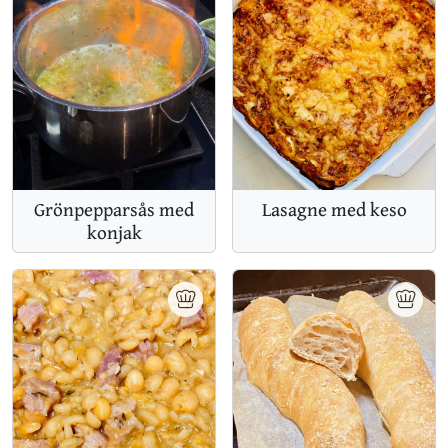
Grönpepparsås med
Lasagne med keso
konjak