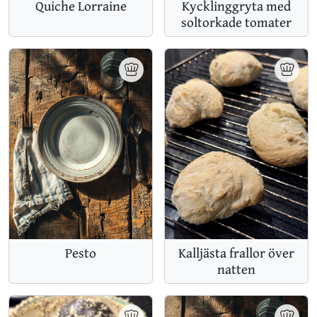
Quiche Lorraine
Kycklinggryta med
soltorkade tomater
Kalljästa frallor över
Pesto
natten