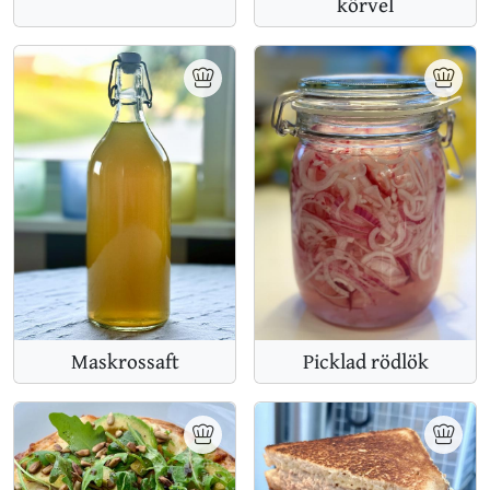
körvel
Maskrossaft
Picklad rödlök