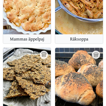
Mammas äppelpaj
Räksoppa