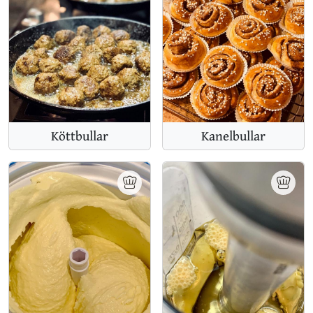
Köttbullar
Kanelbullar