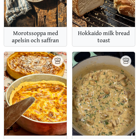
Hokkaido milk bread
Morotssoppa med
toast
apelsin och saffran